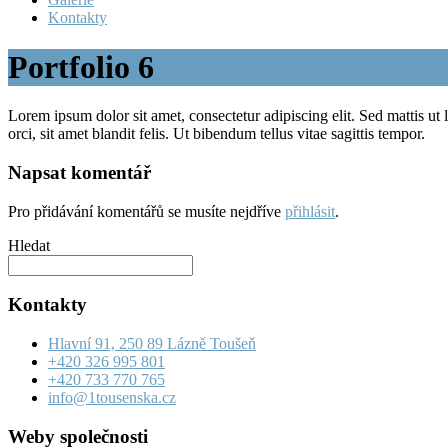
Kontakty
Portfolio 6
Lorem ipsum dolor sit amet, consectetur adipiscing elit. Sed mattis ut 
orci, sit amet blandit felis. Ut bibendum tellus vitae sagittis tempor.
Napsat komentář
Pro přidávání komentářů se musíte nejdříve
přihlásit
.
Hledat
Kontakty
Hlavní 91, 250 89 Lázně Toušeň
+420 326 995 801
+420 733 770 765
info@1tousenska.cz
Weby společnosti