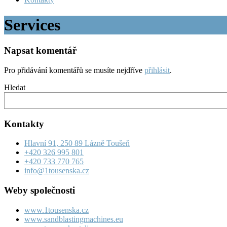
Services
Napsat komentář
Pro přidávání komentářů se musíte nejdříve
přihlásit
.
Hledat
Kontakty
Hlavní 91, 250 89 Lázně Toušeň
+420 326 995 801
+420 733 770 765
info@1tousenska.cz
Weby společnosti
www.1tousenska.cz
www.sandblastingmachines.eu